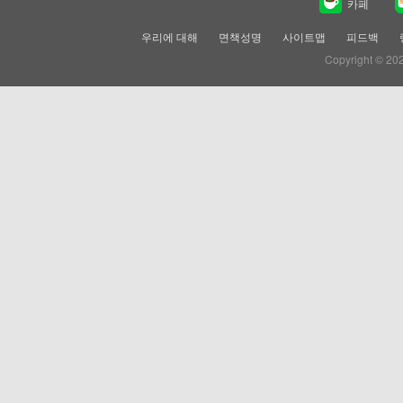
카페
우리에 대해
면책성명
사이트맵
피드백
Copyright © 20