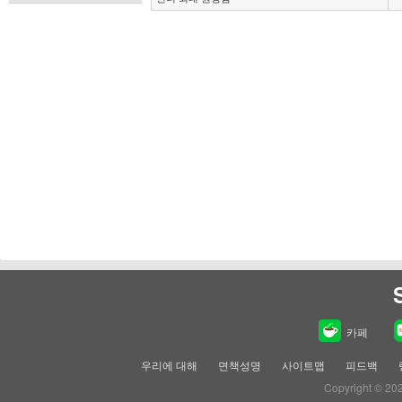
카페
우리에 대해
면책성명
사이트맵
피드백
Copyright © 20