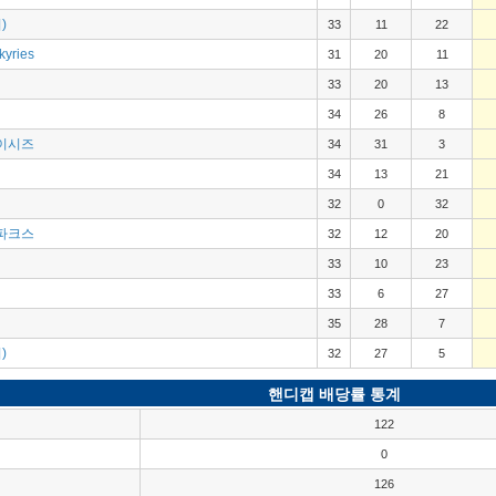
)
33
11
22
kyries
31
20
11
33
20
13
34
26
8
이시즈
34
31
3
34
13
21
32
0
32
파크스
32
12
20
33
10
23
33
6
27
35
28
7
)
32
27
5
핸디캡 배당률 통계
122
0
126