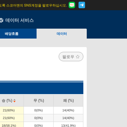
도록 스코어맨의 SNS계정을 팔로우하십시오.
데이터 서비스
배당흐름
데이터
팔로우
승 (%)
무 (%)
패 (%)
21(60%)
0(0%)
14(40%)
21(60%)
0(0%)
14(40%)
18(58.1%)
0(0%)
13(41.9%)