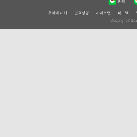
카페
우리에 대해
면책성명
사이트맵
피드백
Copyright © 20