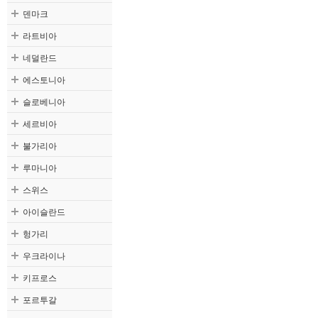
덴마크
라트비아
네덜란드
에스토니아
슬로베니아
세르비아
불가리아
루마니아
스위스
아이슬란드
헝가리
우크라이나
키프로스
포르투갈